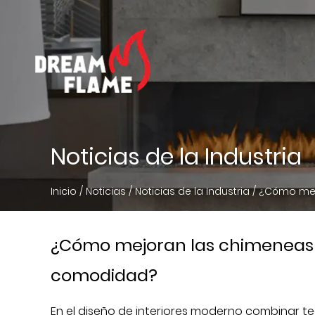
Noticias de la Industria
Inicio
/
Noticias
/
Noticias de la Industria
/
¿Cómo mejo
¿Cómo mejoran las chimeneas c
comodidad?
En el diseño de interiores moderno combinar te