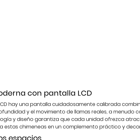
derna con pantalla LCD
 LCD hay una pantalla cuidadosamente calibrada comb
ofundidad y el movimiento de llamas reales, a menudo con
logía y diseño garantiza que cada unidad ofrezca atrac
te a estas chimeneas en un complemento práctico y decor
los espacios