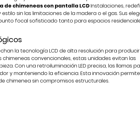
ca de chimeneas con pantalla LCD
Instalaciones, redef
stilo sin las limitaciones de la madera o el gas. Sus ele
 punto focal sofisticado tanto para espacios residencia
ógicos
chan la tecnología LCD de alta resolución para producir
las chimeneas convencionales, estas unidades evitan las
pieza. Con una retroiluminación LED precisa, las llamas 
r y manteniendo la eficiencia. Esta innovación permite 
 de chimenea sin compromisos estructurales.