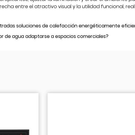
echa entre el atractivo visual y la utilidad funcional, re
adas soluciones de calefacción energéticamente eficie
 de agua adaptarse a espacios comerciales?