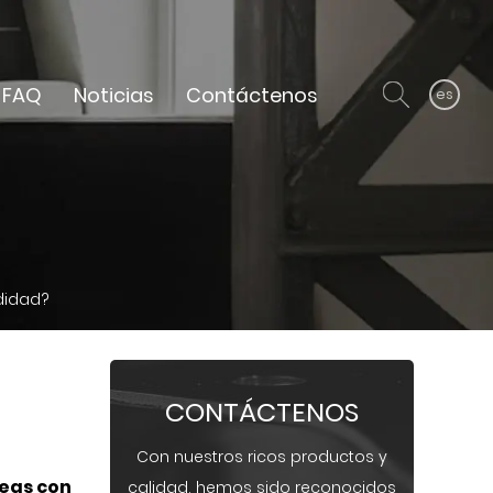
FAQ
Noticias
Contáctenos
es
didad?
CONTÁCTENOS
Con nuestros ricos productos y
eas con
calidad, hemos sido reconocidos