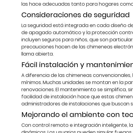
las hace adecuadas tanto para hogares como 
Consideraciones de seguridad
La seguridad está integrada en cada diseño de c
de apagado automático y la protección contra
incluyen seguros para niños, que son particula
precauciones hacen de las chimeneas electróni
llama abierta.
Fácil instalación y mantenimie
A diferencia de las chimeneas convencionales, 
mínimos. Muchas unidades se montan en la pare
renovaciones. El mantenimiento se simplifica, si
facilidad de instalación hace que estas chimen
administradores de instalaciones que buscan s
Mejorando el ambiente con te
Con control remoto e integración inteligente, 
dinámicos. Los usuarios pueden simular fuegos c