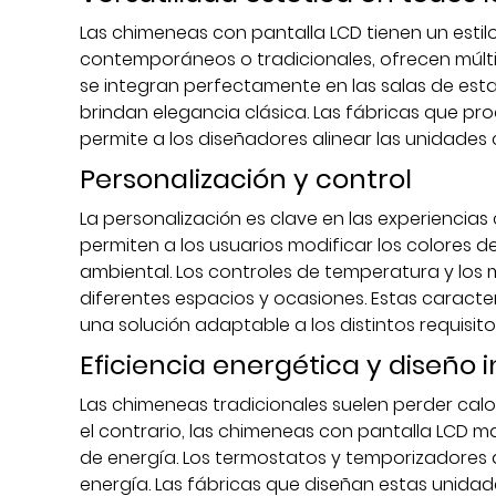
Las chimeneas con pantalla LCD tienen un estilo 
contemporáneos o tradicionales, ofrecen múlt
se integran perfectamente en las salas de est
brindan elegancia clásica. Las fábricas que pro
permite a los diseñadores alinear las unidades c
Personalización y control
La personalización es clave en las experienci
permiten a los usuarios modificar los colores de
ambiental. Los controles de temperatura y lo
diferentes espacios y ocasiones. Estas carac
una solución adaptable a los distintos requisitos
Eficiencia energética y diseño i
Las chimeneas tradicionales suelen perder cal
el contrario, las chimeneas con pantalla LCD m
de energía. Los termostatos y temporizadores
energía. Las fábricas que diseñan estas unidade