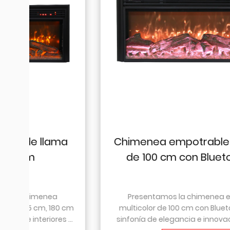
a
Chimenea empotrable multicolor
de 100 cm con Bluetooth USB
Presentamos la chimenea empotrada
 cm
multicolor de 100 cm con Bluetooth USB: una
sinfonía de elegancia e innovación ¿Está listo