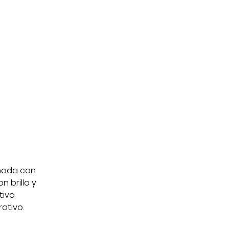
inada con
 brillo y
tivo
ativo.