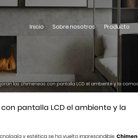
Inicio
Sobre nosotros
Producto
ran las chimeneas con pantalla LCD el ambiente y la como
on pantalla LCD el ambiente y la
cnología y estética se ha vuelto imprescindible.
Chimen