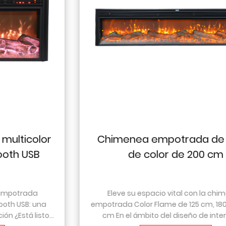
Chimenea empotrada de llama
de color de 200 cm
Eleve su espacio vital con la chimenea
empotrada Color Flame de 125 cm, 180 cm y 200
cm En el ámbito del diseño de interiores y